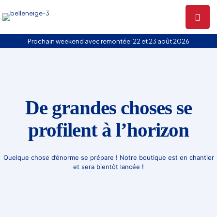
Prochain weekend avec remontée: 22 et 23 août 2026
De grandes choses se
profilent à l’horizon
Quelque chose d’énorme se prépare ! Notre boutique est en chantier
et sera bientôt lancée !