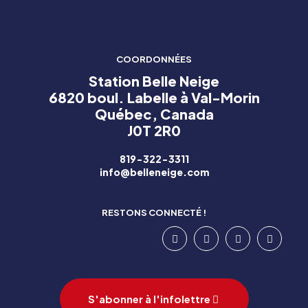
COORDONNÉES
Station Belle Neige
6820 boul. Labelle à Val-Morin
Québec, Canada
J0T 2R0
819-322-3311
info@belleneige.com
RESTONS CONNECTÉ !
S'abonner à l'infolettre