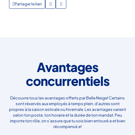
Partager le lien
Avantages
concurrentiels
Découvre tous les avantages offerts par Belle Neige! Certains
sont réservés aux employés à temps plein, d’autres sont
propres à la saison estivale ou hivernale. Les avantages varient
selon ton poste, ton horaire et la durée de ton mandat. Peu
importe ton rôle, on s’assure que tu sois bien entouré.e et bien
récompensé.e!