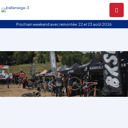
Prochain weekend avec remontée: 22 et 23 août 2026