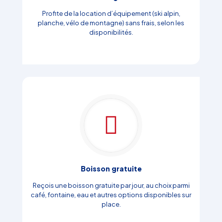
Profite de la location d’équipement (ski alpin,
planche, vélo de montagne) sans frais, selon les
disponibilités.
Boisson gratuite
Reçois une boisson gratuite par jour, au choix parmi
café, fontaine, eau et autres options disponibles sur
place.