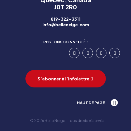
J0T 2R0
819-322-3311
info@belleneige.com
RESTONS CONNECTÉ !
S'abonner à l'infolettre
HAUT DE PAGE
© 2026 Belle Neige - Tous droits réservés