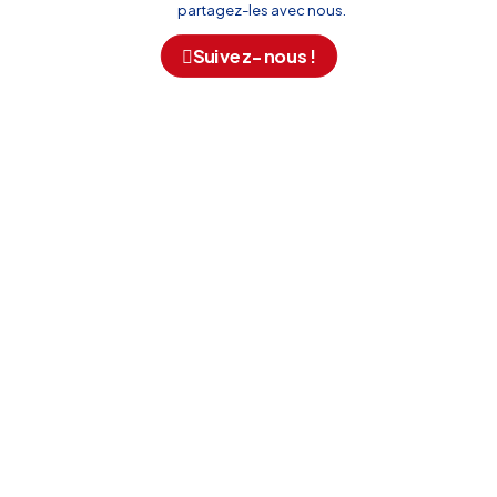
partagez-les avec nous.
Suivez-nous !