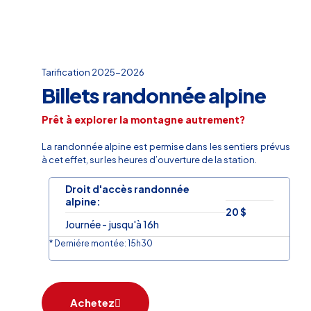
Tarification 2025-2026
Billets randonnée alpine
Prêt à explorer la montagne autrement?
La randonnée alpine est permise dans les sentiers prévus
à cet effet, sur les heures d’ouverture de la station.
Droit d'accès randonnée
alpine:
20 $
Journée - jusqu'à 16h
* Derniére montée: 15h30
Achetez