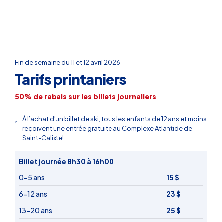
Fin de semaine du 11 et 12 avril 2026
Tarifs printaniers
50% de rabais sur les billets journaliers
À l’achat d’un billet de ski, tous les enfants de 12 ans et moins
reçoivent une entrée gratuite au
Complexe Atlantide
de
Saint-Calixte!
Billet journée 8h30 à 16h00
0-5 ans
15 $
6-12 ans
23 $
13-20 ans
25 $