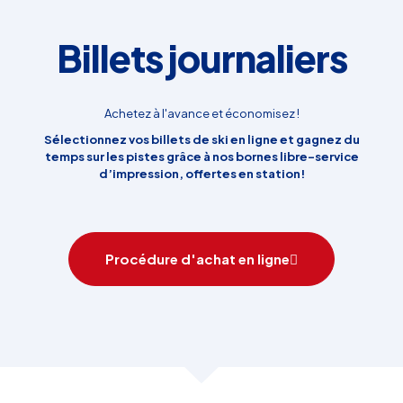
Billets journaliers
Achetez à l'avance et économisez !
Sélectionnez vos billets de ski en ligne et gagnez du
temps sur les pistes grâce à nos bornes libre-service
d’impression, offertes en station!
Procédure d'achat en ligne