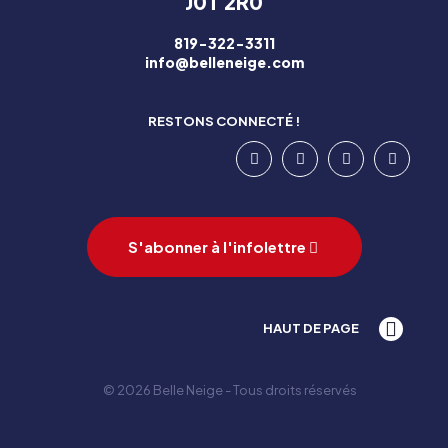
J0T 2R0
819-322-3311
info@belleneige.com
RESTONS CONNECTÉ !
S'abonner à l'infolettre
HAUT DE PAGE
© 2026 Belle Neige - Tous droits réservés