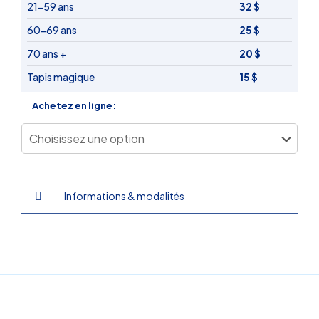
21-59 ans
32 $
60-69 ans
25 $
70 ans +
20 $
Tapis magique
15 $
Achetez en ligne:
Informations & modalités