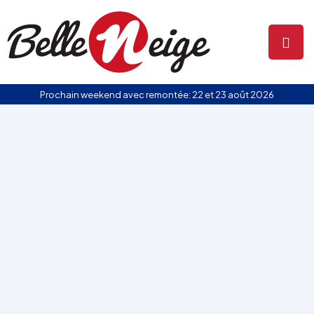
Prochain weekend avec remontée: 22 et 23 août 2026