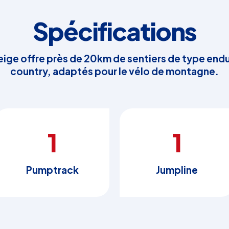
Spécifications
eige offre près de 20km de sentiers de type endu
country, adaptés pour le vélo de montagne.
1
1
Pumptrack
Jumpline