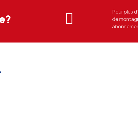
Pour plus d
ce?
de montagne
abonnement,
e