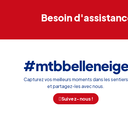
Besoin d'assistan
#mtbbelleneig
Capturez vos meilleurs moments dans les sentiers
et partagez-les avec nous.
Suivez-nous !