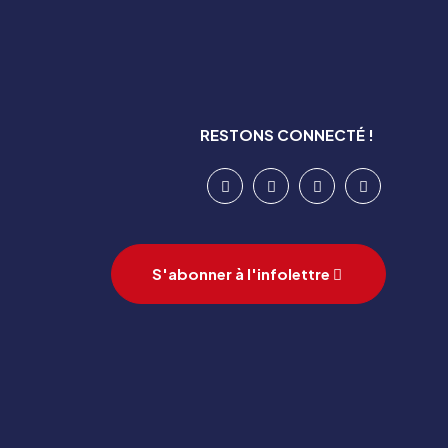
RESTONS CONNECTÉ !
S'abonner à l'infolettre