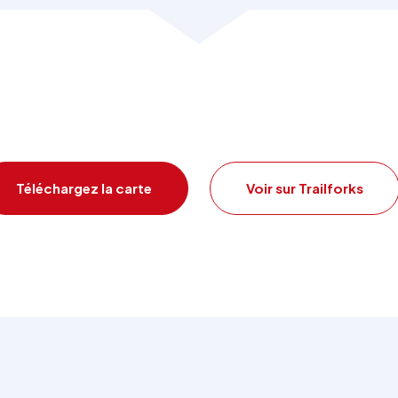
Téléchargez la carte
Voir sur Trailforks