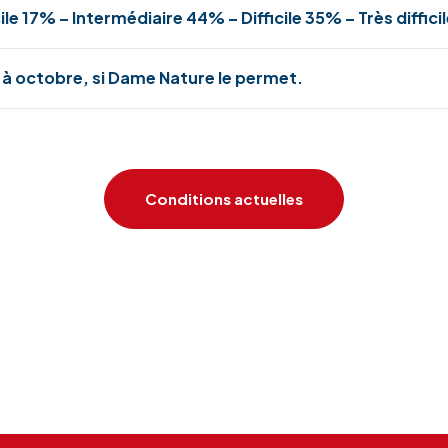
ile 17% – Intermédiaire 44% – Difficile 35% – Très diffici
 à octobre, si Dame Nature le permet.
Conditions actuelles