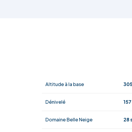
Altitude à la base
305
Dénivelé
157
Domaine Belle Neige
28 