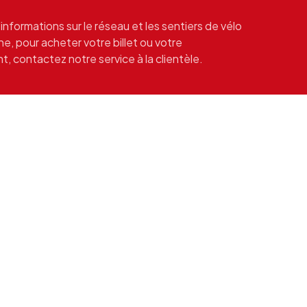
'informations sur le réseau et les sentiers de vélo
, pour acheter votre billet ou votre
 contactez notre service à la clientèle.