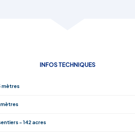
INFOS TECHNIQUES
 mètres
 mètres
sentiers - 142 acres