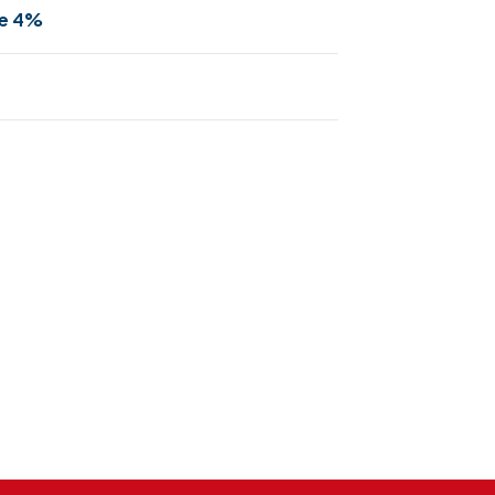
le 4%