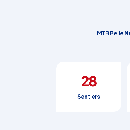
MTB Belle N
28
Sentiers