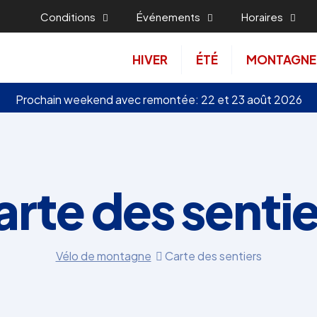
Conditions
Événements
Horaires
HIVER
ÉTÉ
MONTAGNE
Prochain weekend avec remontée: 22 et 23 août 2026
arte des sentie
Vélo de montagne
Carte des sentiers