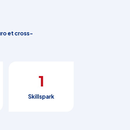
ro et cross-
1
Skillspark