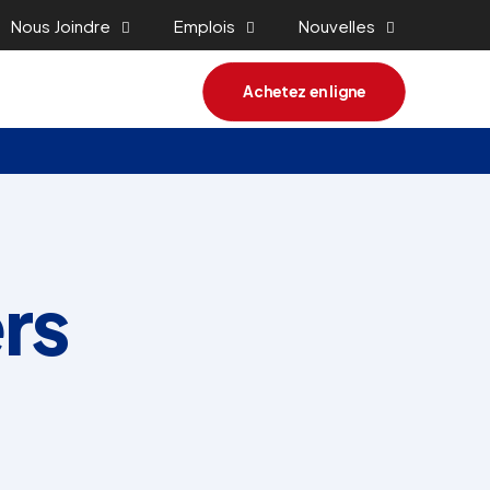
Nous Joindre
Emplois
Nouvelles
Achetez en ligne
rs