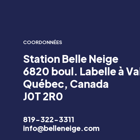
COORDONNÉES
Station Belle Neige
6820 boul. Labelle à V
Québec, Canada
J0T 2R0
819-322-3311
info@belleneige.com