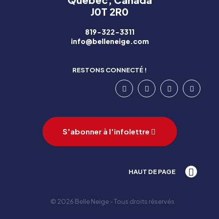
J0T 2R0
819-322-3311
info@belleneige.com
RESTONS CONNECTÉ !
S'abonner à l'infolettre
HAUT DE PAGE
© 2026 Belle Neige - Tous droits réservés