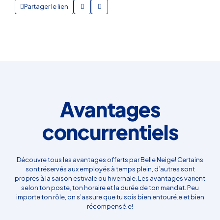
Partager le lien
Avantages
concurrentiels
Découvre tous les avantages offerts par Belle Neige! Certains
sont réservés aux employés à temps plein, d’autres sont
propres à la saison estivale ou hivernale. Les avantages varient
selon ton poste, ton horaire et la durée de ton mandat. Peu
importe ton rôle, on s’assure que tu sois bien entouré.e et bien
récompensé.e!