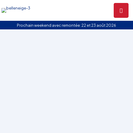
Prochain weekend avec remontée: 22 et 23 août 2026