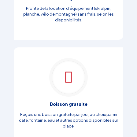
Profite de la location d’équipement (ski alpin,
planche, vélo de montagne) sans frais, selon les
disponibilités.
Boisson gratuite
Reçois une boisson gratuite par jour, au choix parmi
café, fontaine, eau et autres options disponibles sur
place.