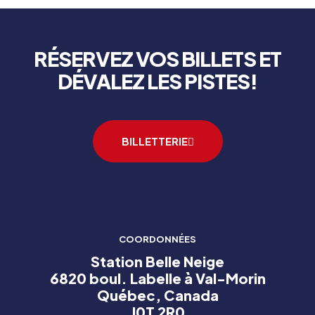
RÉSERVEZ VOS BILLETS ET
DÉVALEZ LES PISTES!
BILLETTERIE
COORDONNÉES
Station Belle Neige
6820 boul. Labelle à Val-Morin
Québec, Canada
J0T 2R0