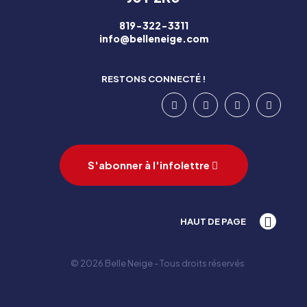
819-322-3311
info@belleneige.com
RESTONS CONNECTÉ !
S'abonner à l'infolettre
HAUT DE PAGE
© 2026 Belle Neige - Tous droits réservés