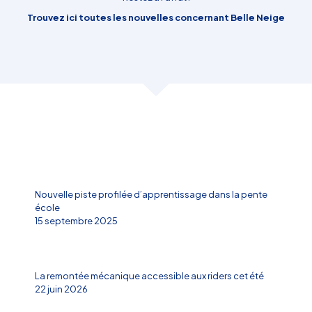
Trouvez ici toutes les nouvelles concernant Belle Neige
Nouvelle piste profilée d’apprentissage dans la pente
école
15 septembre 2025
La remontée mécanique accessible aux riders cet été
22 juin 2026