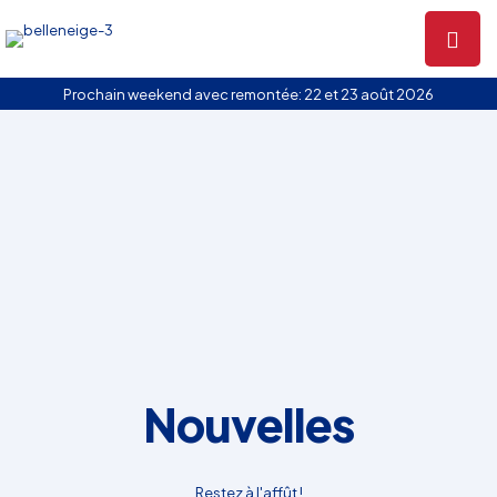
Prochain weekend avec remontée: 22 et 23 août 2026
Nouvelles
Restez à l'affût !